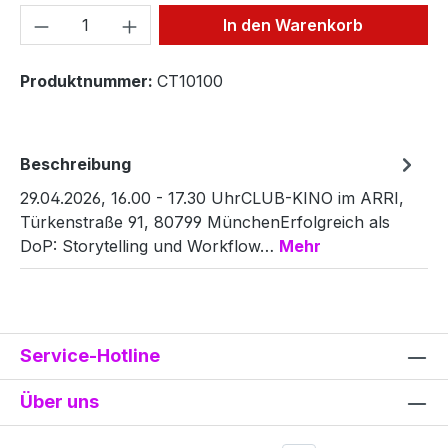
Produkt Anzahl: Gib den gewünschten We
In den Warenkorb
Produktnummer:
CT10100
Beschreibung
29.04.2026, 16.00 - 17.30 UhrCLUB-KINO im ARRI,
Türkenstraße 91, 80799 MünchenErfolgreich als
DoP: Storytelling und Workflow…
Mehr
Service-Hotline
Über uns