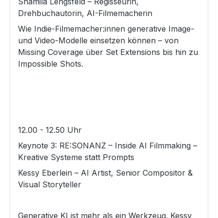
Shamila Lengsfeld – Regisseurin,
Drehbuchautorin, AI-Filmemacherin
Wie Indie-Filmemacher:innen generative Image-
und Video-Modelle einsetzen können – von
Missing Coverage über Set Extensions bis hin zu
Impossible Shots.
12.00 - 12.50 Uhr
Keynote 3: RE:SONANZ – Inside AI Filmmaking –
Kreative Systeme statt Prompts
Kessy Eberlein – AI Artist, Senior Compositor &
Visual Storyteller
Generative KI ist mehr als ein Werkzeug. Kessy