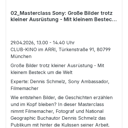
die Kamera bietet, beispielsweise durch Open-
Gate-Aufnahmen, internes 7K-RAW, Dual-Base-
02_Masterclass Sony: Große Bilder trotz
ISO und die neuen Autofokus-Optionen.
kleiner Ausrüstung - Mit kleinem Besteck
um die Welt
Lass dich von seinen Projekten inspirieren und
finde neue Anregungen für deinen
29.04.2026, 13.00 - 14.40 Uhr
CLUB-KINO im ARRI, Türkenstraße 91, 80799
München
Große Bilder trotz kleiner Ausrüstung - Mit
kleinem Besteck um die Welt
Experte: Dennis Schmelz, Sony Ambassador,
Filmemacher
Wie entstehen Bilder, die Geschichten erzählen
und im Kopf bleiben? In dieser Masterclass
nimmt Filmemacher, Fotograf und National
Geographic Buchautor Dennis Schmelz das
Publikum mit hinter die Kulissen seiner Arbeit.