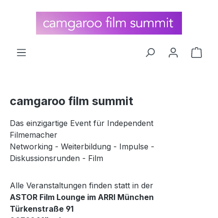
alt springen
Ware
camgaroo film summit
Das einzigartige Event für Independent
Filmemacher
Networking - Weiterbildung - Impulse -
Diskussionsrunden - Film
Alle Veranstaltungen finden statt in der
ASTOR Film Lounge im ARRI München
Türkenstraße 91