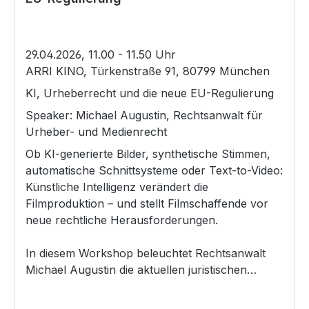
29.04.2026, 11.00 - 11.50 Uhr
ARRI KINO, Türkenstraße 91, 80799 München
KI, Urheberrecht und die neue EU-Regulierung
Speaker: Michael Augustin, Rechtsanwalt für
Urheber- und Medienrecht
Ob KI-generierte Bilder, synthetische Stimmen,
automatische Schnittsysteme oder Text-to-Video:
Künstliche Intelligenz verändert die
Filmproduktion – und stellt Filmschaffende vor
neue rechtliche Herausforderungen.
In diesem Workshop beleuchtet Rechtsanwalt
Michael Augustin die aktuellen juristischen
Fallstricke nach den geltenden Gesetzen
einschließlich des AI Acts der EU: Welche Rechte